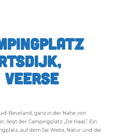
mpingplatz
rtsdijk,
m Veerse
uid-Beveland, ganz in der Nähe von
, liegt der Campingplatz „De Haas“. Ein
platz, auf dem Sie Weite, Natur und die