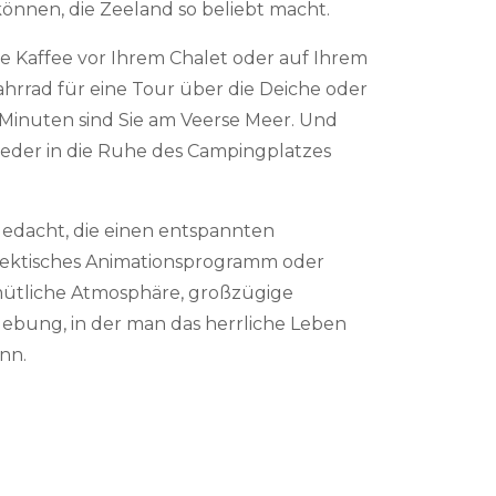
nnen, die Zeeland so beliebt macht.
e Kaffee vor Ihrem Chalet oder auf Ihrem
Fahrrad für eine Tour über die Deiche oder
 Minuten sind Sie am Veerse Meer. Und
ieder in die Ruhe des Campingplatzes
gedacht, die einen entspannten
 hektisches Animationsprogramm oder
mütliche Atmosphäre, großzügige
ebung, in der man das herrliche Leben
nn.