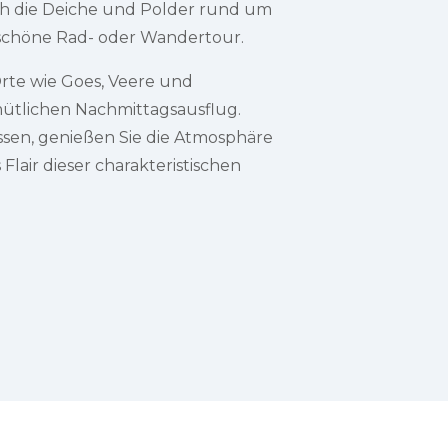
ch die Deiche und Polder rund um
e schöne Rad- oder Wandertour.
rte wie Goes, Veere und
mütlichen Nachmittagsausflug.
ssen, genießen Sie die Atmosphäre
Flair dieser charakteristischen