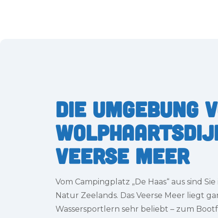
Die Umgebung 
Wolphaartsdij
Veerse Meer
Vom Campingplatz „De Haas“ aus sind Si
Natur Zeelands. Das Veerse Meer liegt gan
Wassersportlern sehr beliebt – zum Boot