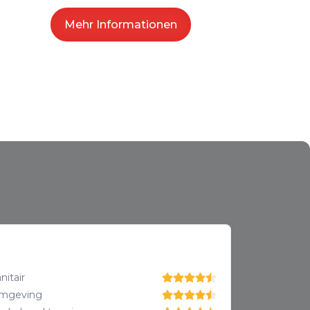
Mehr Informationen
nitair
mgeving