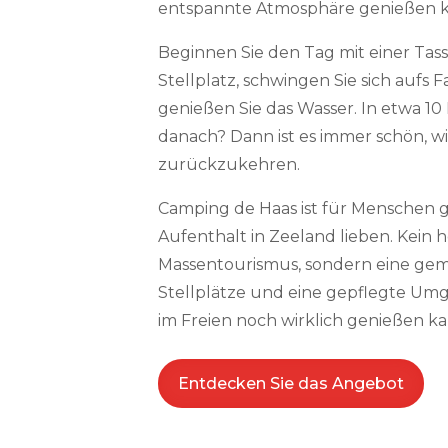
entspannte Atmosphäre genießen kö
Beginnen Sie den Tag mit einer Tass
Stellplatz, schwingen Sie sich aufs 
genießen Sie das Wasser. In etwa 10
danach? Dann ist es immer schön, w
zurückzukehren.
Camping de Haas ist für Menschen 
Aufenthalt in Zeeland lieben. Kein
Massentourismus, sondern eine ge
Stellplätze und eine gepflegte Umg
im Freien noch wirklich genießen ka
Entdecken Sie das Angebot