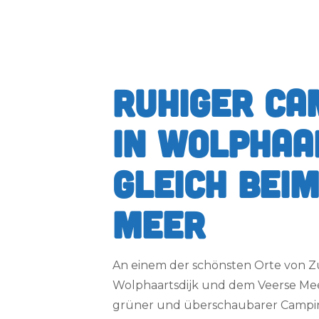
Ruhiger Ca
in Wolphaa
gleich bei
Meer
An einem der schönsten Orte von Z
Wolphaartsdijk und dem Veerse Meer
grüner und überschaubarer Camping