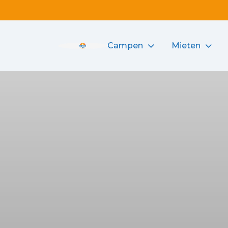
Campen
Mieten
Camping de Haas logo