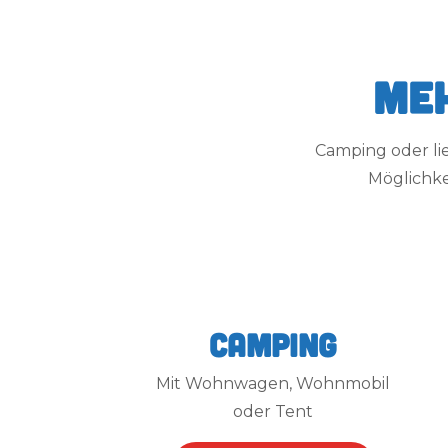
Meh
Camping oder lieb
Möglichke
Camping
Mit Wohnwagen, Wohnmobil
oder Tent