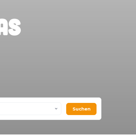
as
Suchen