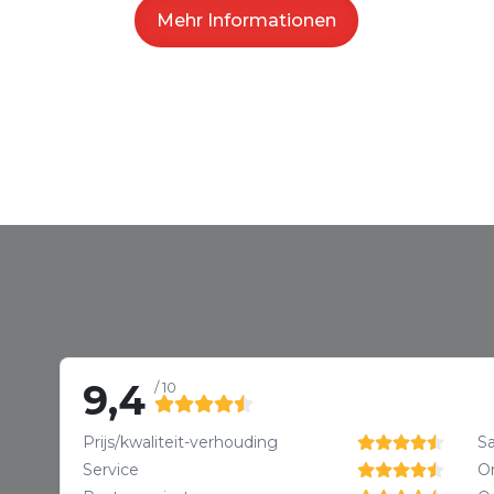
Mehr Informationen
9,4
/ 10
Prijs/kwaliteit-verhouding
Sa
Service
O