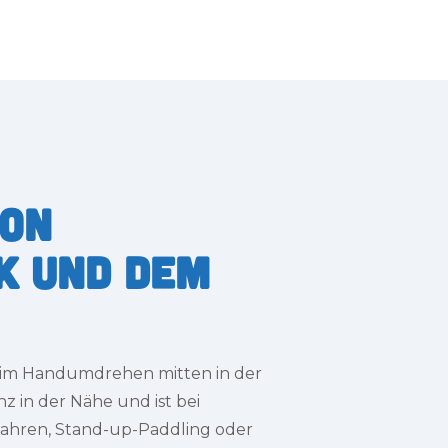
von
k und dem
e im Handumdrehen mitten in der
z in der Nähe und ist bei
fahren, Stand-up-Paddling oder