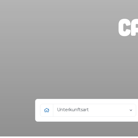
C
Unterkunftsart