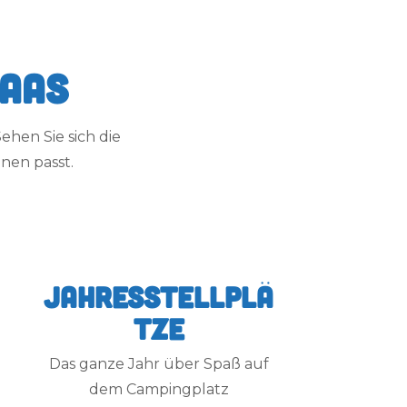
Haas
Sehen Sie sich die
nen passt.
Jahresstellplä
tze
Das ganze Jahr über Spaß auf
dem Campingplatz