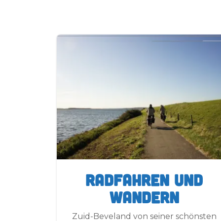
Radfahren und
Wandern
Zuid-Beveland von seiner schönsten