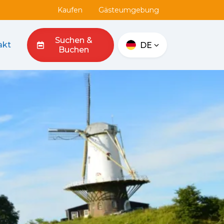
Kaufen
Gästeumgebung
Suchen &
akt
DE
Buchen