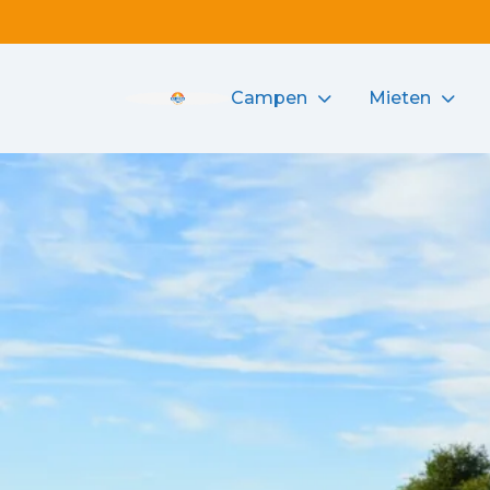
Campen
Mieten
Camping de Haas logo