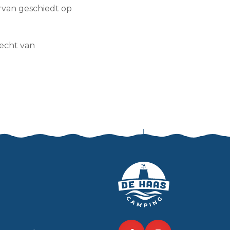
rvan geschiedt op
recht van