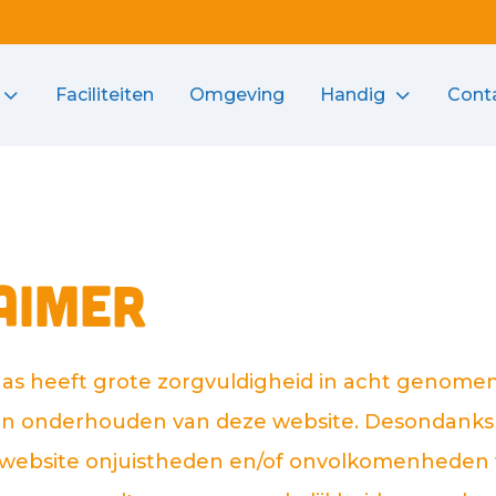
Faciliteiten
Omgeving
Handig
Cont
aimer
s heeft grote zorgvuldigheid in acht genomen 
n onderhouden van deze website. Desondanks i
e website onjuistheden en/of onvolkomenheden