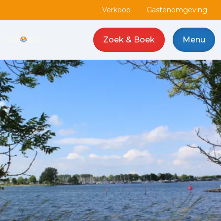
Verkoop
Gastenomgeving
Zoek & Boek
Menu
Camping de Haas logo