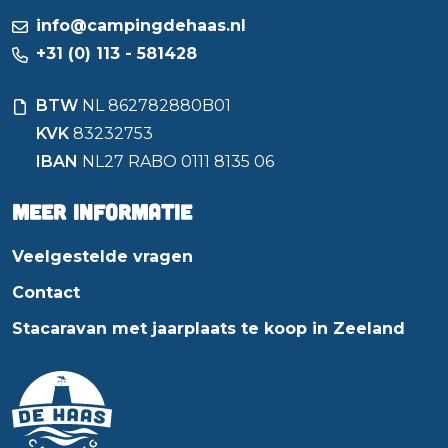
info@campingdehaas.nl
+31 (0) 113 - 581428
BTW
NL 862782880B01
KVK
83232753
IBAN
NL27 RABO 0111 8135 06
Meer informatie
Veelgestelde vragen
Contact
Stacaravan met jaarplaats te koop in Zeeland