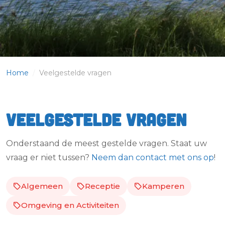
Home
/
Veelgestelde vragen
Veelgestelde vragen
Onderstaand de meest gestelde vragen. Staat uw
vraag er niet tussen?
Neem dan contact met ons op
!
Algemeen
Receptie
Kamperen
Omgeving en Activiteiten