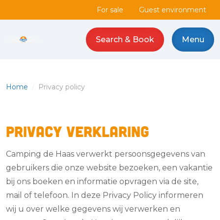
For sale
Guest environment
Search & Book
Menu
Camping de Haas logo
Home
/
Privacy policy
Privacy verklaring
Camping de Haas verwerkt persoonsgegevens van
gebruikers die onze website bezoeken, een vakantie
bij ons boeken en informatie opvragen via de site,
mail of telefoon. In deze Privacy Policy informeren
wij u over welke gegevens wij verwerken en